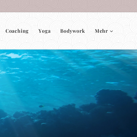
Coaching
Yoga
Bodywork
Mehr