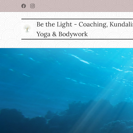
Be the Light - Coaching, Kundali
Yoga & Bodywork