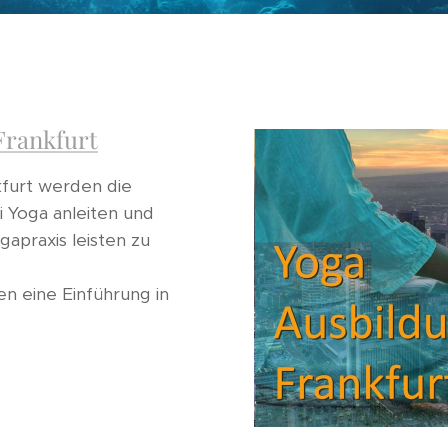
Frankfurt
kfurt werden die
i Yoga anleiten und
gapraxis leisten zu
 eine Einführung in